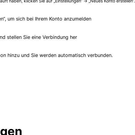
ft haben, klicken Sie auf „Einstellungen“ -> „Neues Konto erstellen“.
en“, um sich bei Ihrem Konto anzumelden
nd stellen Sie eine Verbindung her
ion hinzu und Sie werden automatisch verbunden.
agen