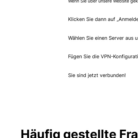
Wenn Sie über unsere Website gekau
Klicken Sie dann auf „Anmeld
Wählen Sie einen Server aus u
Fügen Sie die VPN-Konfigurat
Sie sind jetzt verbunden!
Häufig gestellte Fr