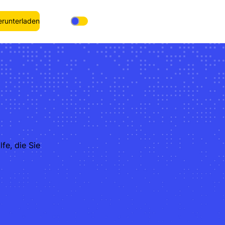
runterladen
fe, die Sie