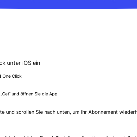
ck unter iOS ein
 One Click
 „Get“ und öffnen Sie die App
e und scrollen Sie nach unten, um Ihr Abonnement wiederhe
.