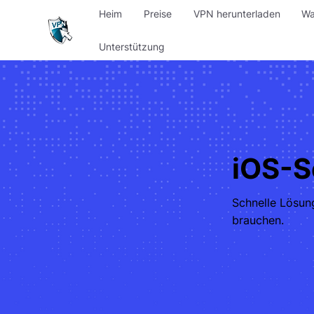
Heim
Preise
VPN herunterladen
Wa
Unterstützung
iOS-
Schnelle Lösung
brauchen.