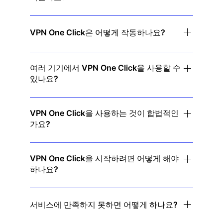
전혀 그렇지 않습니다! 당사의 고속 서버는 지연 없이
원활한 브라우징, 스트리밍 및 다운로드를 보장합니
VPN One Click은 어떻게 작동하나요?
다.
VPN One Click은 인터넷 트래픽을 암호화하고 IP 주
소를 숨겨 온라인에서 안전하고 익명성을 유지합니
여러 기기에서 VPN One Click을 사용할 수
있나요?
다.
네! 단일 구독으로 여러 기기를 커버하므로 모든 가젯
에서 보호를 받을 수 있습니다.
VPN One Click을 사용하는 것이 합법적인
가요?
네, VPN은 대부분 국가에서 합법입니다. 그러나 사용
하기 전에 현지 규정을 확인하는 것이 좋습니다.
VPN One Click을 시작하려면 어떻게 해야
하나요?
앱을 다운로드하고 '연결' 버튼을 클릭하면 즉시 보호
됩니다. 복잡한 설정이 필요 없습니다!
서비스에 만족하지 못하면 어떻게 하나요?