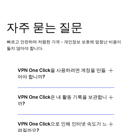
자주 묻는 질문
빠르고 안전하며 저렴한 가격 - 개인정보 보호에 엄청난 비용이
들지 않아야 합니다.
VPN One Click을 사용하려면 계정을 만들
어야 합니까?
아니요! 앱을 다운로드하고 탭하여 연결하고 즉시 프
라이버시를 즐기세요. 가입은 필요 없습니다.
VPN One Click은 내 활동 기록을 보관합니
까?
아니요. 저희는 엄격한 무로그 정책을 따르고 있습니
다. 즉, 저희는 귀하의 온라인 활동을 추적하거나 저
VPN One Click으로 인해 인터넷 속도가 느
려질까요?
장하지 않습니다.