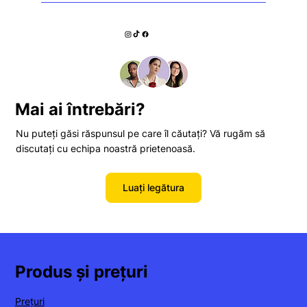
Oferim o garanție de rambursare a banilor de 30
de zile, astfel încât să puteți încerca fără riscuri!
Mai ai întrebări?
Nu puteți găsi răspunsul pe care îl căutați? Vă rugăm să
discutați cu echipa noastră prietenoasă.
Luați legătura
Produs și prețuri
Prețuri