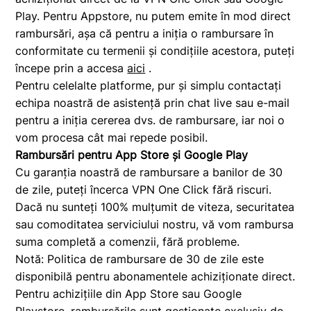
Play. Pentru Appstore, nu putem emite în mod direct
rambursări, așa că pentru a iniția o rambursare în
conformitate cu termenii și condițiile acestora, puteți
începe prin a accesa
aici
.
Pentru celelalte platforme, pur și simplu contactați
echipa noastră de asistență prin chat live sau e-mail
pentru a iniția cererea dvs. de rambursare, iar noi o
vom procesa cât mai repede posibil.
Rambursări pentru App Store și Google Play
Cu garanția noastră de rambursare a banilor de 30
de zile, puteți încerca VPN One Click fără riscuri.
Dacă nu sunteți 100% mulțumit de viteza, securitatea
sau comoditatea serviciului nostru, vă vom rambursa
suma completă a comenzii, fără probleme.
Notă: Politica de rambursare de 30 de zile este
disponibilă pentru abonamentele achiziționate direct.
Pentru achizițiile din App Store sau Google