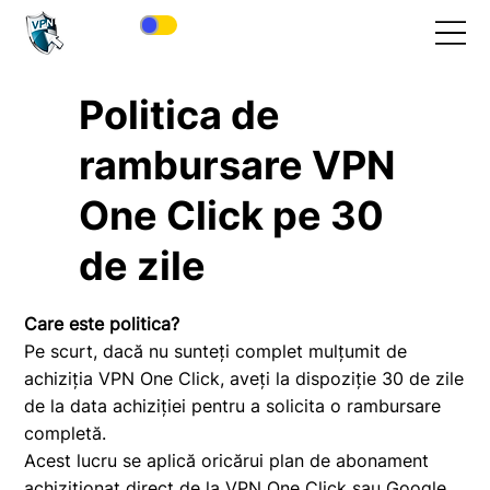
Politica de
rambursare VPN
One Click pe 30
de zile
Care este politica?
Pe scurt, dacă nu sunteți complet mulțumit de
achiziția VPN One Click, aveți la dispoziție 30 de zile
de la data achiziției pentru a solicita o rambursare
completă.
Acest lucru se aplică oricărui plan de abonament
achiziționat direct de la VPN One Click sau Google