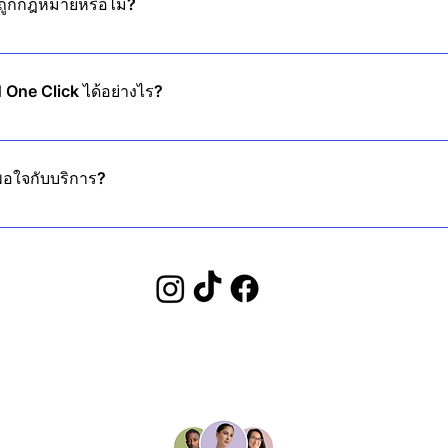
ถูกกฎหมายหรือไม่?
ทศส่วนใหญ่ อย่างไรก็ตาม เราขอแนะนำให้ตรวจสอบกฎระเบียบในท้องถิ่นก
N One Click ได้อย่างไร?
มต่อ แล้วคุณจะได้รับการปกป้องทันที ไม่ต้องตั้งค่าอะไรให้ยุ่งยาก!
่พอใจกับบริการ?
ยใน 30 วัน ดังนั้นคุณจึงสามารถทดลองได้โดยไม่ต้องเสี่ยง!