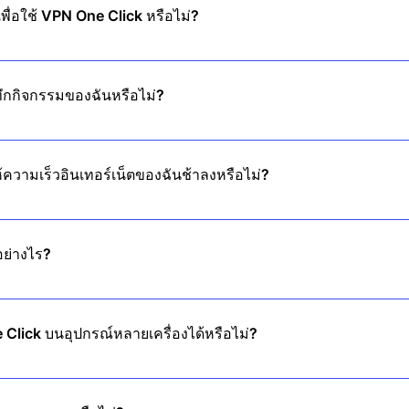
เพื่อใช้ VPN One Click หรือไม่?
เพื่อเชื่อมต่อ และเพลิดเพลินไปกับความเป็นส่วนตัวทันที โดยไม่ต้องลงทะเ
ทึกกิจกรรมของฉันหรือไม่?
่บันทึกข้อมูลอย่างเคร่งครัด ซึ่งหมายความว่าเราไม่ติดตามหรือจัดเก็บกิจ
ความเร็วอินเทอร์เน็ตของฉันช้าลงหรือไม่?
วสูงของเราทำให้การท่องเว็บ สตรีม และดาวน์โหลดราบรื่นไม่มีสะดุด
ย่างไร?
รับส่งข้อมูลทางอินเทอร์เน็ตของคุณและซ่อนที่อยู่ IP ของคุณ ช่วยให้คุณป
Click บนอุปกรณ์หลายเครื่องได้หรือไม่?
ดียวครอบคลุมอุปกรณ์หลายเครื่อง คุณจึงได้รับการปกป้องจากอุปกรณ์ทั้งหม