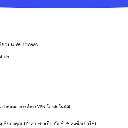
กเดียวบน Windows
์ zip
อกำหนดค่าการตั้งค่า VPN โดยอัตโนมัติ)
ชีของคุณ (ตั้งค่า -> สร้างบัญชี -> ลงชื่อเข้าใช้)