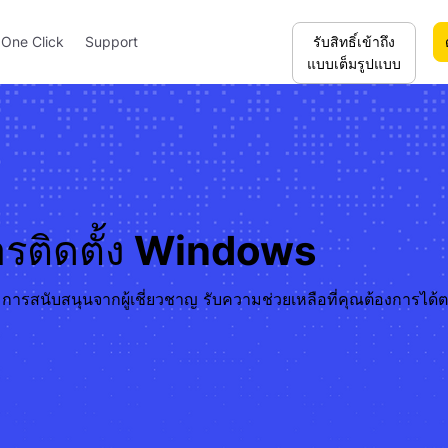
รับสิทธิ์เข้าถึง
One Click
Support
แบบเต็มรูปแบบ
การติดตั้ง Windows
ร็ว การสนับสนุนจากผู้เชี่ยวชาญ รับความช่วยเหลือที่คุณต้องการได