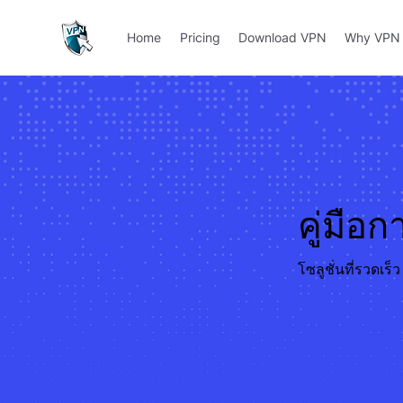
Home
Pricing
Download VPN
Why VPN 
คู่มือ
โซลูชั่นที่รวดเ