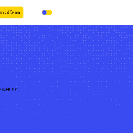
ดาวน์โหลด
้ตลอดเวลา