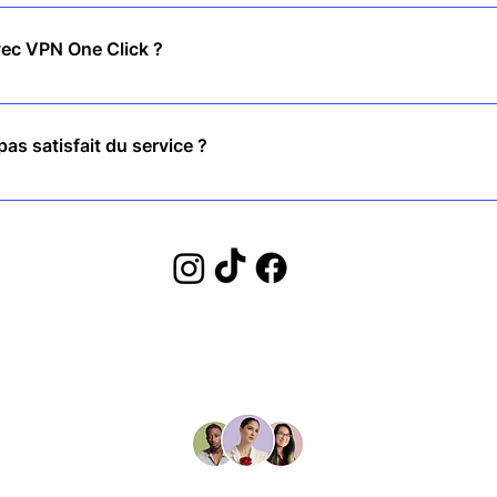
 dans la plupart des pays. Cependant, nous vous recommandons de vé
.
ec VPN One Click ?
'application, cliquez sur « Connecter » et vous êtes protégé instan
n'est requise !
 pas satisfait du service ?
e de remboursement de 30 jours, vous pouvez donc essayer sans ris