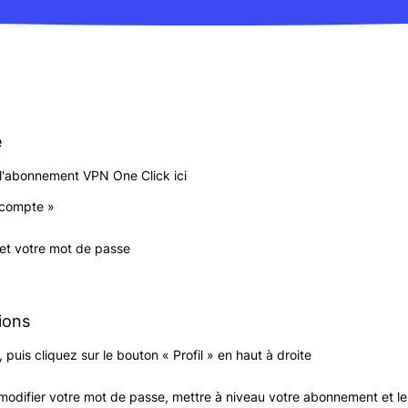
e
l'abonnement VPN One Click ici
 compte »
 et votre mot de passe
ions
uis cliquez sur le bouton « Profil » en haut à droite
 modifier votre mot de passe, mettre à niveau votre abonnement et le