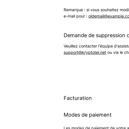
Remarque : si vous souhaitez modi
e-mail pour :
oldemail@example.c
Demande de suppression de
Veuillez contacter l'équipe d'assi
support@kryptotel.net
ou via le ch
Facturation
Modes de paiement
Les modes de paiement de votre a