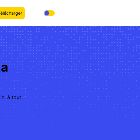
Télécharger
La
in, à tout