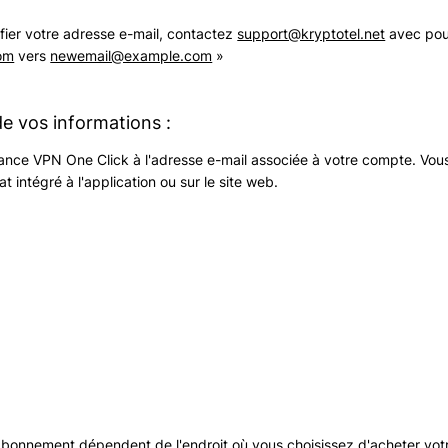
fier votre adresse e-mail, contactez
support@kryptotel.net
avec pour
om
vers
newemail@example.com
»
 vos informations :
stance VPN One Click à l'adresse e-mail associée à votre compte. Vo
at intégré à l'application ou sur le site web.
bonnement dépendent de l'endroit où vous choisissez d'acheter vo