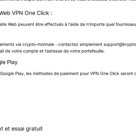
 Web VPN One Click :
site Web peuvent être effectués à l'aide de n'importe quel fournisseu
iements via crypto-monnaie - contactez simplement
support@kryptot
-mail de votre compte et l'adresse de votre portefeuille.
le Play
 Google Play, les méthodes de paiement pour VPN One Click seront cel
 et essai gratuit