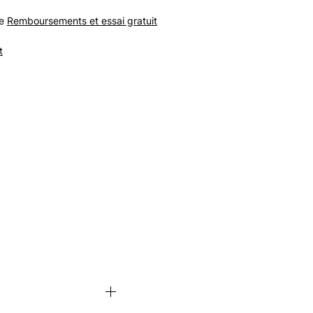
ge
Remboursements et essai gratuit
t