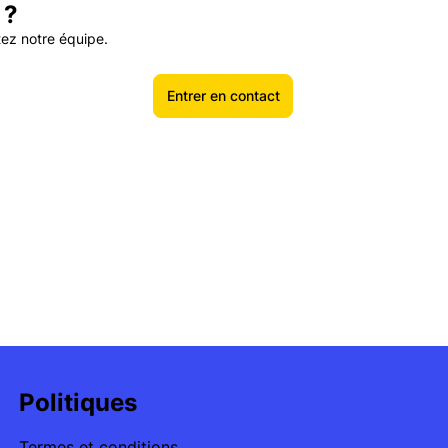
 ?
tez notre équipe.
Entrer en contact
Politiques
Termes et conditions