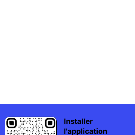
Installer
l'application