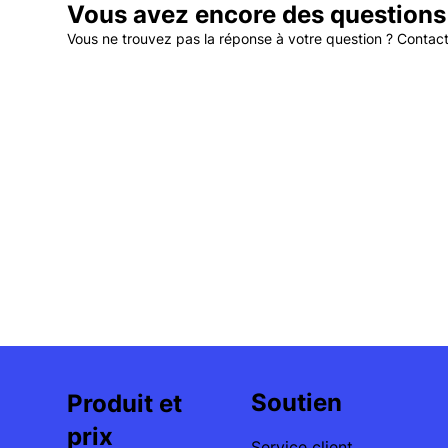
Vous avez encore des questions
Vous ne trouvez pas la réponse à votre question ? Contac
Soutien
Produit et
prix
Service client