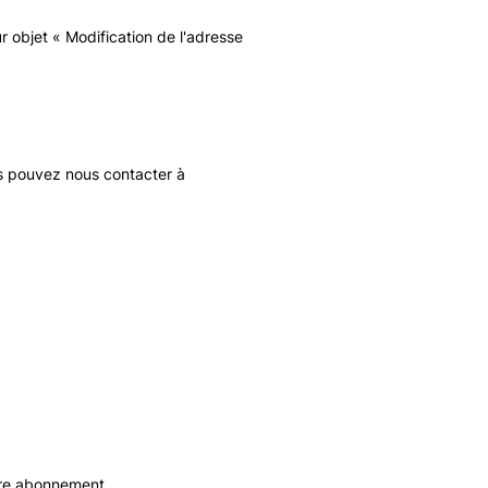
 objet « Modification de l'adresse
us pouvez nous contacter à
tre abonnement.