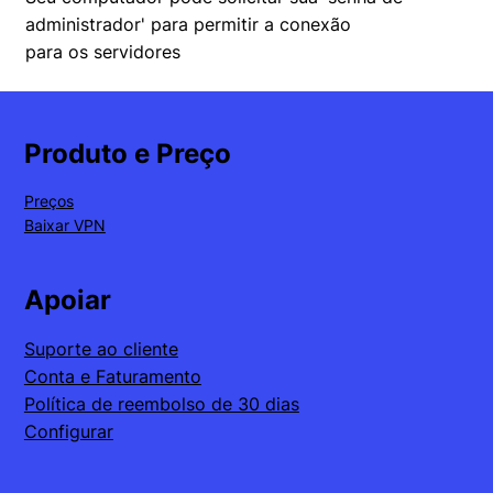
administrador' para permitir a conexão
para os servidores
Produto e Preço
Preços
Baixar VPN
Apoiar
Suporte ao cliente
Conta e Faturamento
Política de reembolso de 30 dias
Configurar