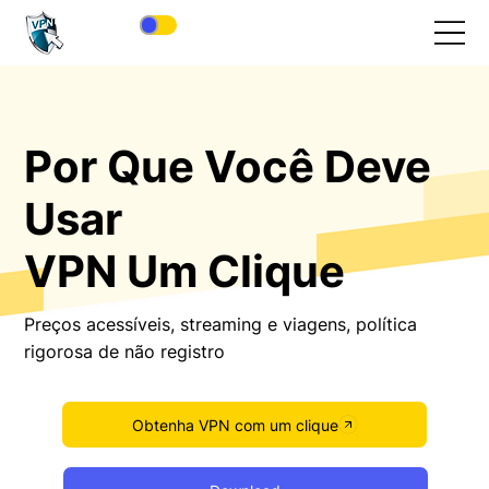
Por Que Você Deve
Usar
VPN Um Clique
Preços acessíveis, streaming e viagens, política
rigorosa de não registro
Obtenha VPN com um clique